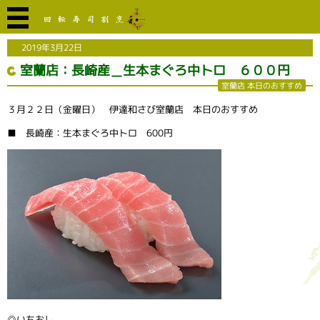
2019年3月22日
室蘭店：長崎産＿生本まぐろ中トロ ６００円
室蘭店 本日のおすすめ
３月２２日（金曜日） 伊達和さび室蘭店 本日のおすすめ
■ 長崎産：生本まぐろ中トロ 600円
◎いちおし