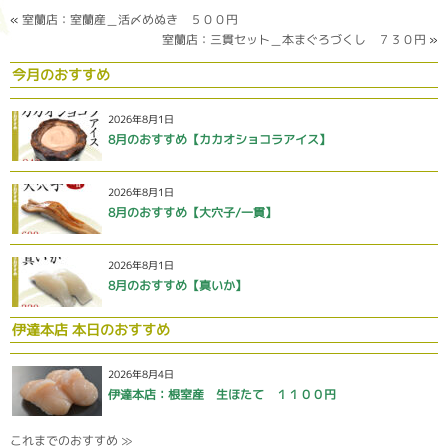
«
室蘭店：室蘭産＿活〆めぬき ５００円
室蘭店：三貫セット＿本まぐろづくし ７３０円
»
今月のおすすめ
2026年8月1日
8月のおすすめ【カカオショコラアイス】
2026年8月1日
8月のおすすめ【大穴子/一貫】
2026年8月1日
8月のおすすめ【真いか】
伊達本店 本日のおすすめ
2026年8月4日
伊達本店：根室産 生ほたて １１００円
これまでのおすすめ ≫