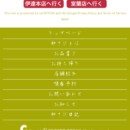
This site is protected by reCAPTCHA and the Google
Privacy Policy
and
Terms of Service
apply.
トップページ
和さびとは
お品書き
お持ち帰り
店舗紹介
順番予約
お問い合わせ
お知らせ
和さび日記
©