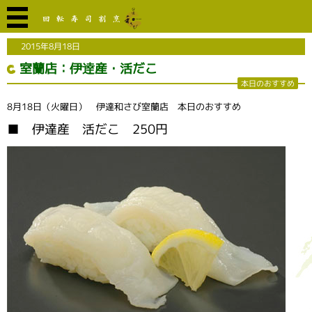
2015年8月18日
室蘭店：伊逹産・活だこ
本日のおすすめ
8月18日（火曜日） 伊達和さび室蘭店 本日のおすすめ
■ 伊達産 活だこ 250円