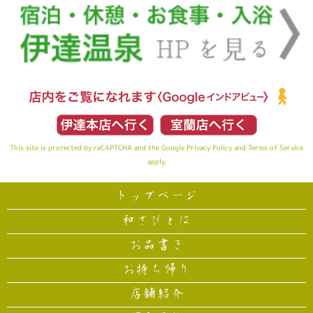
This site is protected by reCAPTCHA and the Google
Privacy Policy
and
Terms of Service
apply.
トップページ
和さびとは
お品書き
お持ち帰り
店舗紹介