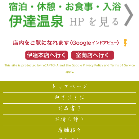
This site is protected by reCAPTCHA and the Google
Privacy Policy
and
Terms of Service
apply.
トップページ
和さびとは
お品書き
お持ち帰り
店舗紹介