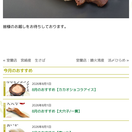
皆様のお越しをお待ちしております。
«
室蘭店 宮崎産 生さば
室蘭店：噴火湾産 活〆ひらめ
»
今月のおすすめ
2026年8月1日
8月のおすすめ【カカオショコラアイス】
2026年8月1日
8月のおすすめ【大穴子/一貫】
2026年8月1日