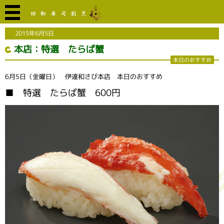
2015年6月5日
本店：特選 たらば蟹
本日のおすすめ
6月5日（金曜日） 伊達和さび本店 本日のおすすめ
■ 特選 たらば蟹 600円