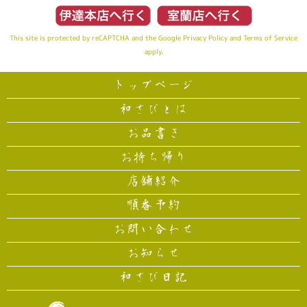
This site is protected by reCAPTCHA and the Google
Privacy Policy
and
Terms of Service
apply.
トップページ
和さびとは
お品書き
お持ち帰り
店舗紹介
順番予約
お問い合わせ
お知らせ
和さび日記