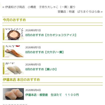
«
伊達和さび両店 小樽産 子持ち大しゃこ（一貫）握り
室蘭店：特選 ばちまぐろはら身
»
今月のおすすめ
2026年8月1日
8月のおすすめ【カカオショコラアイス】
2026年8月1日
8月のおすすめ【大穴子/一貫】
2026年8月1日
8月のおすすめ【真いか】
伊達本店 本日のおすすめ
2026年8月4日
伊達本店：根室産 生ほたて １１００円