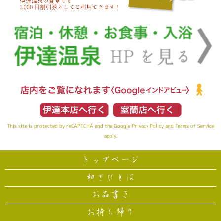
This site is protected by reCAPTCHA and the Google
Privacy Policy
and
Terms of Service
apply.
トップページ
和さびとは
お品書き
お持ち帰り