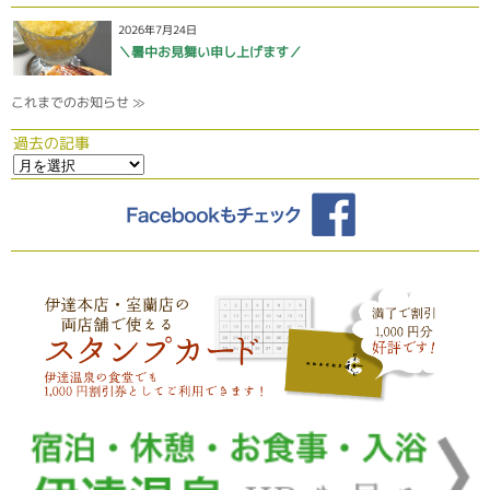
2026年7月24日
＼暑中お見舞い申し上げます／
これまでのお知らせ ≫
過去の記事