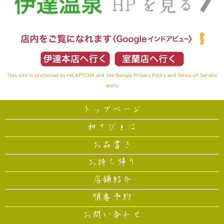
This site is protected by reCAPTCHA and the Google
Privacy Policy
and
Terms of Service
apply.
トップページ
和さびとは
お品書き
お持ち帰り
店舗紹介
順番予約
お問い合わせ