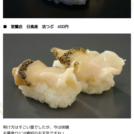
■ 室蘭店 日高産 活つぶ 400円
明け方はすごい雷でしたが、今は快晴
お墓参りには絶好のお天気ですね！