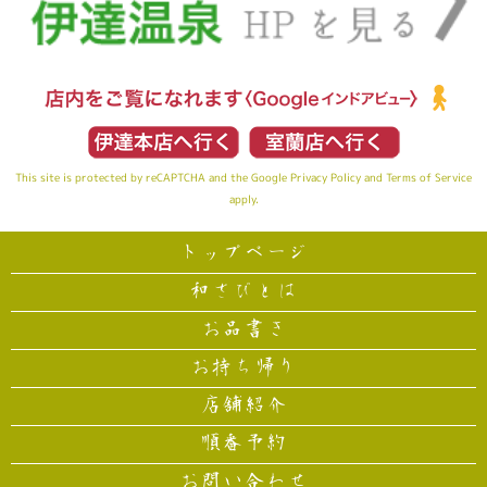
This site is protected by reCAPTCHA and the Google
Privacy Policy
and
Terms of Service
apply.
トップページ
和さびとは
お品書き
お持ち帰り
店舗紹介
順番予約
お問い合わせ