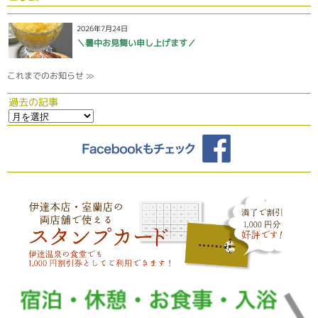
2026年7月24日
＼暑中お見舞い申し上げます／
これまでのお知らせ ≫
過去の記事