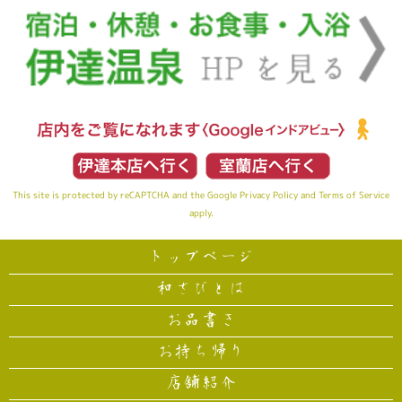
This site is protected by reCAPTCHA and the Google
Privacy Policy
and
Terms of Service
apply.
トップページ
和さびとは
お品書き
お持ち帰り
店舗紹介