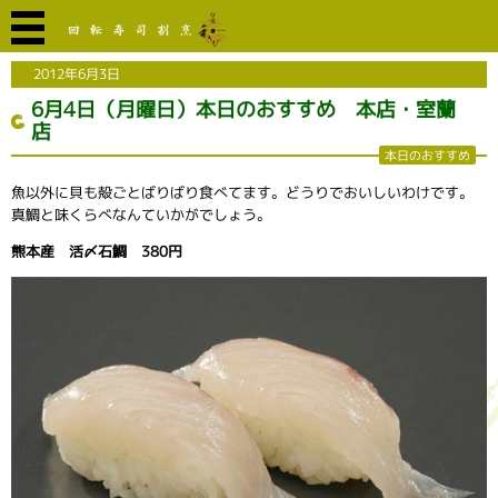
2012年6月3日
6月4日（月曜日）本日のおすすめ 本店・室蘭
店
本日のおすすめ
魚以外に貝も殻ごとばりばり食べてます。どうりでおいしいわけです。
真鯛と味くらべなんていかがでしょう。
熊本産 活〆石鯛 380円