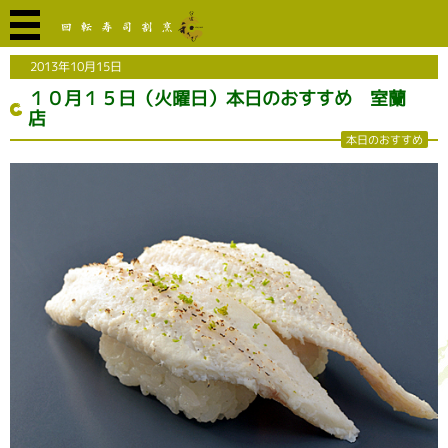
2013年10月15日
１０月１５日（火曜日）本日のおすすめ 室蘭
店
本日のおすすめ