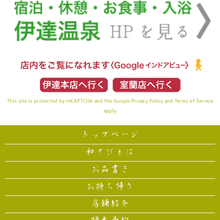
This site is protected by reCAPTCHA and the Google
Privacy Policy
and
Terms of Service
apply.
トップページ
和さびとは
お品書き
お持ち帰り
店舗紹介