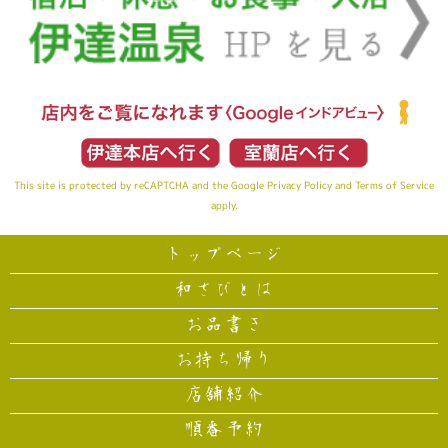
This site is protected by reCAPTCHA and the Google
Privacy Policy
and
Terms of Service
apply.
トップページ
和さびとは
お品書き
お持ち帰り
店舗紹介
順番予約