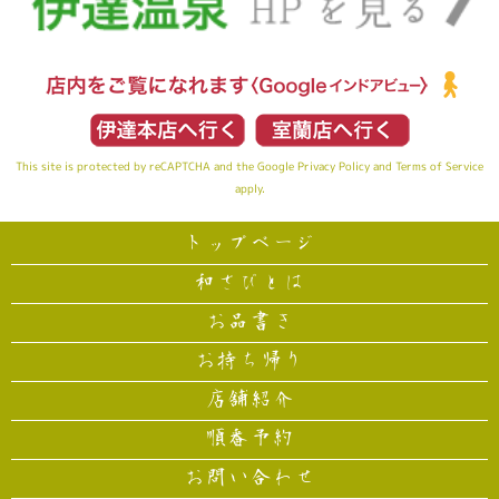
This site is protected by reCAPTCHA and the Google
Privacy Policy
and
Terms of Service
apply.
トップページ
和さびとは
お品書き
お持ち帰り
店舗紹介
順番予約
お問い合わせ