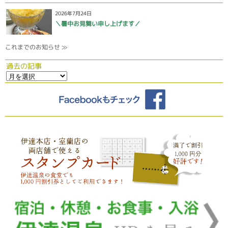
2026年7月24日
＼暑中お見舞い申し上げます／
これまでのお知らせ ≫
過去の記事