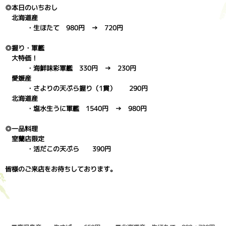
◎本日のいちおし
北海道産
・生ほたて 980円 → 720円
◎握り・軍艦
大特価！
・海鮮味彩軍艦 330円 → 230円
愛媛産
・さよりの天ぷら握り（1貫） 290円
北海道産
・塩水生うに軍艦 1540円 → 980円
◎一品料理
室蘭店限定
・活だこの天ぷら 390円
皆様のご来店をお待ちしております。