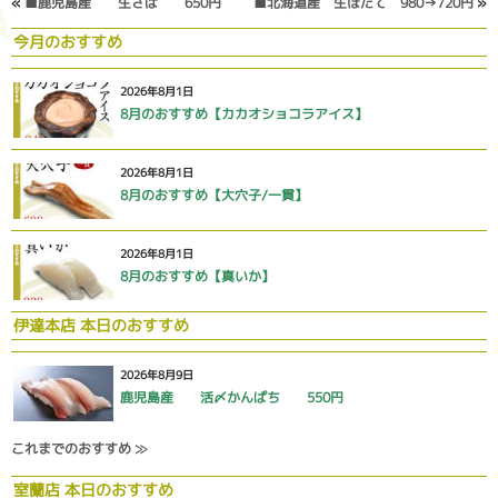
«
■鹿児島産 生さば 650円
■北海道産 生ほたて 980→720円
»
今月のおすすめ
2026年8月1日
8月のおすすめ【カカオショコラアイス】
2026年8月1日
8月のおすすめ【大穴子/一貫】
2026年8月1日
8月のおすすめ【真いか】
伊達本店 本日のおすすめ
2026年8月9日
鹿児島産 活〆かんぱち 550円
これまでのおすすめ ≫
室蘭店 本日のおすすめ