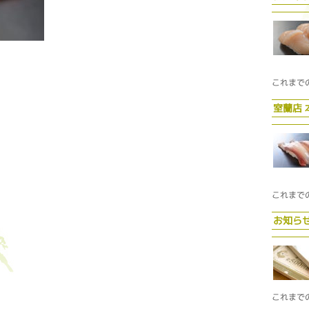
これまで
室蘭店
これまで
お知ら
これまで