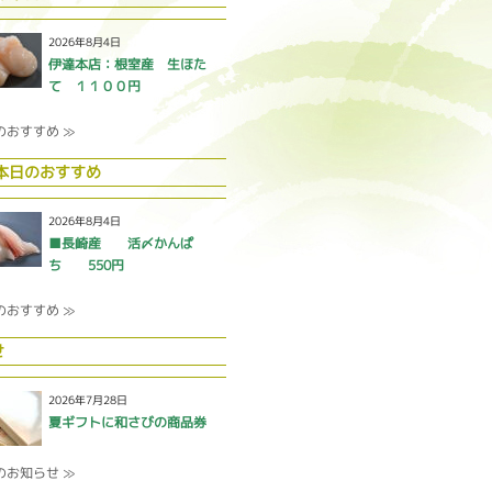
2026年8月4日
伊達本店：根室産 生ほた
て １１００円
のおすすめ ≫
 本日のおすすめ
2026年8月4日
■長崎産 活〆かんぱ
ち 550円
のおすすめ ≫
せ
2026年7月28日
夏ギフトに和さびの商品券
のお知らせ ≫