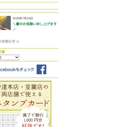
2026年7月24日
＼暑中お見舞い申し上げます
／
のお知らせ ≫
記事