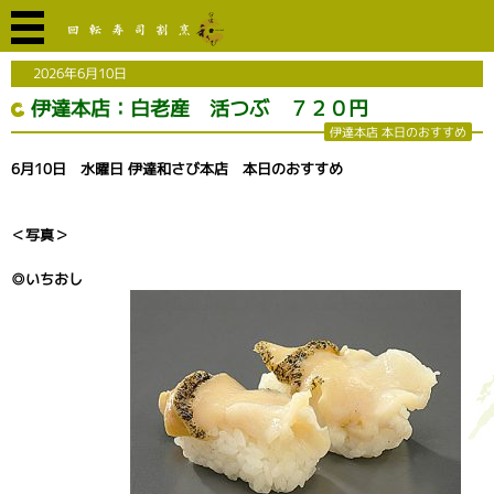
2026年6月10日
伊達本店：白老産 活つぶ ７２０円
伊達本店 本日のおすすめ
6月10日 水曜日 伊達和さび本店 本日のおすすめ
＜写真＞
◎いちおし