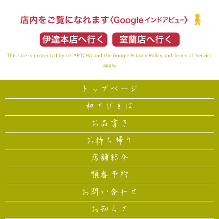
This site is protected by reCAPTCHA and the Google
Privacy Policy
and
Terms of Service
apply.
トップページ
和さびとは
お品書き
お持ち帰り
店舗紹介
順番予約
お問い合わせ
お知らせ