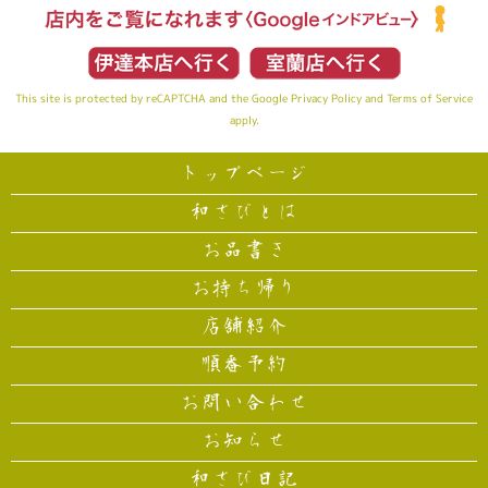
This site is protected by reCAPTCHA and the Google
Privacy Policy
and
Terms of Service
apply.
トップページ
和さびとは
お品書き
お持ち帰り
店舗紹介
順番予約
お問い合わせ
お知らせ
和さび日記