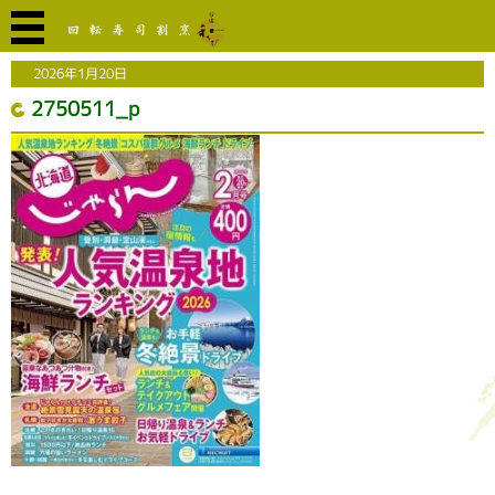
2026年1月20日
2750511_p