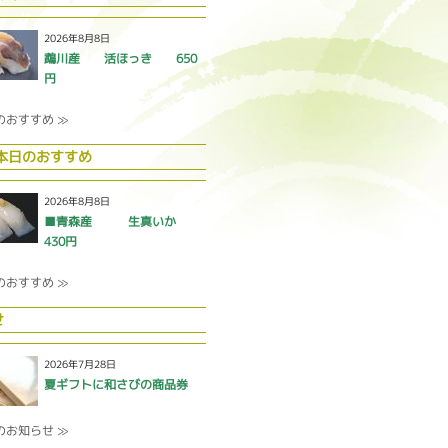
2026年8月8日
鵡川産 活ほっき 650
円
のおすすめ ≫
 本日のおすすめ
2026年8月8日
■青森産 生真いか
430円
のおすすめ ≫
せ
2026年7月28日
夏ギフトに和さびの商品券
のお知らせ ≫