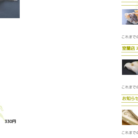
これまで
室蘭店
これまで
お知ら
330円
これまで