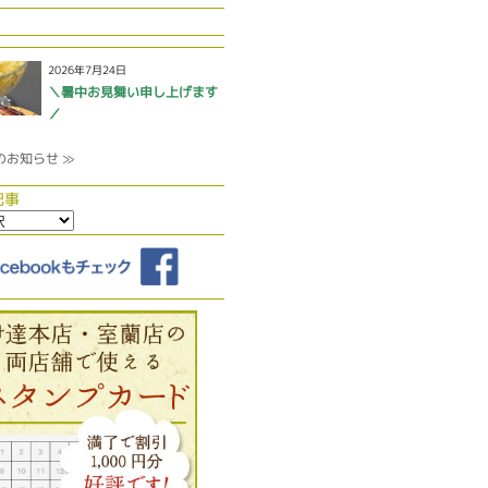
2026年7月24日
＼暑中お見舞い申し上げます
／
のお知らせ ≫
記事