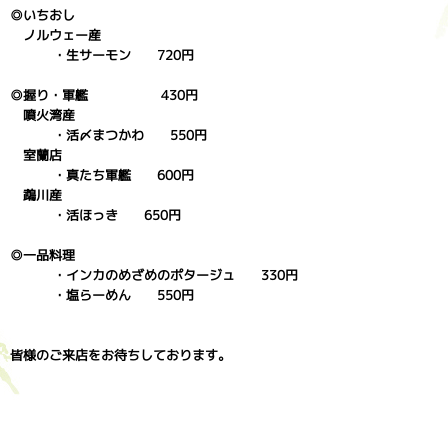
◎いちおし
ノルウェー産
・生サーモン 720円
◎握り・軍艦 430円
噴火湾産
・活〆まつかわ 550円
室蘭店
・真たち軍艦 600円
鵡川産
・活ほっき 650円
◎一品料理
・インカのめざめのポタージュ 330円
・塩らーめん 550円
皆様のご来店をお待ちしております。