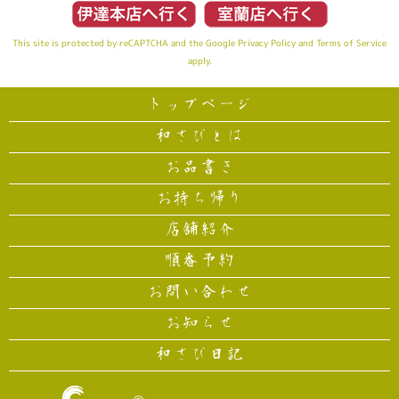
This site is protected by reCAPTCHA and the Google
Privacy Policy
and
Terms of Service
apply.
トップページ
和さびとは
お品書き
お持ち帰り
店舗紹介
順番予約
お問い合わせ
お知らせ
和さび日記