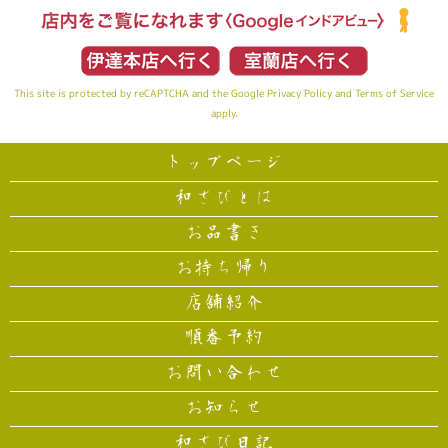
This site is protected by reCAPTCHA and the Google
Privacy Policy
and
Terms of Service
apply.
トップページ
和さびとは
お品書き
お持ち帰り
店舗紹介
順番予約
お問い合わせ
お知らせ
和さび日記