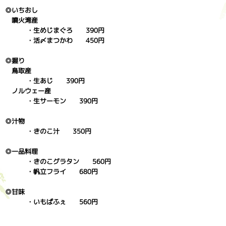
◎いちおし
噴火湾産
・生めじまぐろ 390円
・活〆まつかわ 450円
◎握り
鳥取産
・生あじ 390円
ノルウェー産
・生サーモン 390円
◎汁物
・きのこ汁 350円
◎一品料理
・きのこグラタン 560円
・帆立フライ 680円
◎甘味
・いもぱふぇ 560円