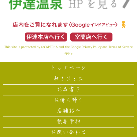
This site is protected by reCAPTCHA and the Google
Privacy Policy
and
Terms of Service
apply.
トップページ
和さびとは
お品書き
お持ち帰り
店舗紹介
順番予約
お問い合わせ