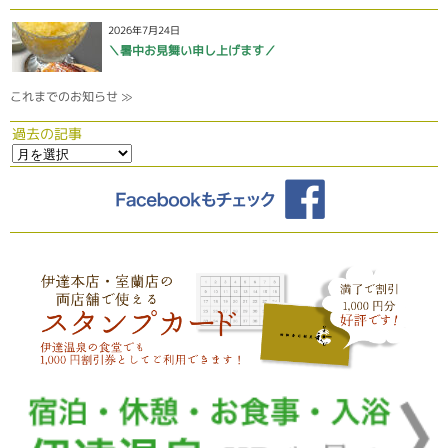
2026年7月24日
＼暑中お見舞い申し上げます／
これまでのお知らせ ≫
過去の記事