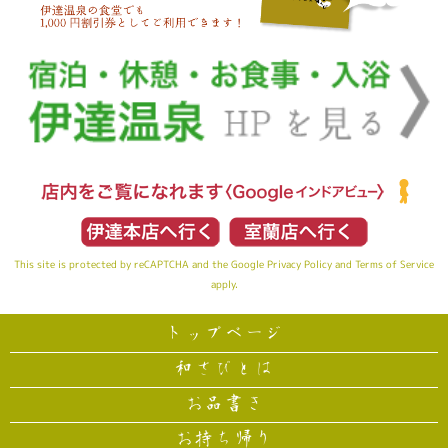
This site is protected by reCAPTCHA and the Google
Privacy Policy
and
Terms of Service
apply.
トップページ
和さびとは
お品書き
お持ち帰り