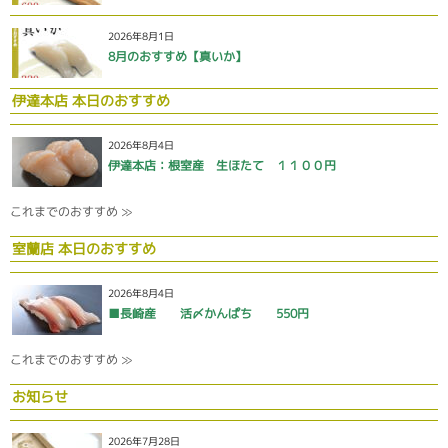
2026年8月1日
8月のおすすめ【真いか】
伊達本店 本日のおすすめ
2026年8月4日
伊達本店：根室産 生ほたて １１００円
これまでのおすすめ ≫
室蘭店 本日のおすすめ
2026年8月4日
■長崎産 活〆かんぱち 550円
これまでのおすすめ ≫
お知らせ
2026年7月28日