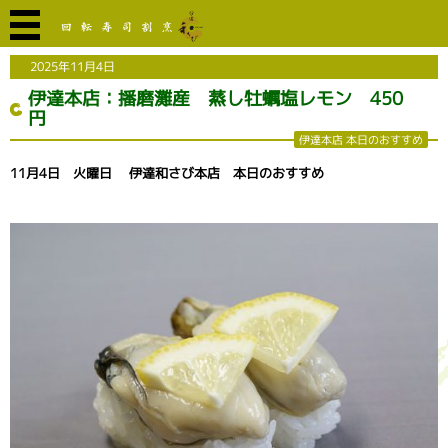
2025年11月4日
伊達本店：播磨灘産 蒸し牡蠣塩レモン 450
円
伊達本店 本日のおすすめ
11月4日 火曜日 伊達和さび本店 本日のおすすめ