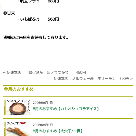
・帆立フライ 680円
◎甘未
・いもぱふぇ 560円
皆様のご来店をお待ちしております。
«
伊達本店 噴火湾産 活〆まつかわ 450円
伊達本店：ノルウェー産 生サーモン 390円
»
今月のおすすめ
2026年8月1日
8月のおすすめ【カカオショコラアイス】
2026年8月1日
8月のおすすめ【大穴子/一貫】