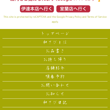
This site is protected by reCAPTCHA and the Google
Privacy Policy
and
Terms of Service
apply.
トップページ
和さびとは
お品書き
お持ち帰り
店舗紹介
順番予約
お問い合わせ
お知らせ
和さび日記