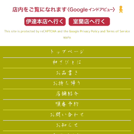
This site is protected by reCAPTCHA and the Google
Privacy Policy
and
Terms of Service
apply.
トップページ
和さびとは
お品書き
お持ち帰り
店舗紹介
順番予約
お問い合わせ
お知らせ