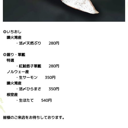
◎いちおし
噴火湾産
・活〆天然ぶり 280円
◎握り・軍艦
特選
・紅鮭筋子軍艦 280円
ノルウェー産
・生サーモン 350円
噴火湾産
・活〆ひらまさ 350円
根室産
・生ほたて 540円
皆様のご来店をお待ちしております。