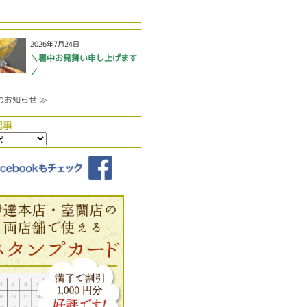
2026年7月24日
＼暑中お見舞い申し上げます
／
のお知らせ ≫
記事