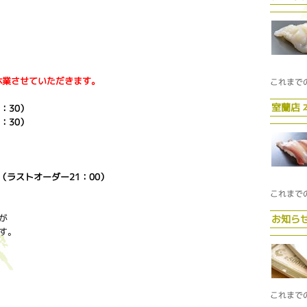
時休業させていただきます。
これまで
室蘭店
：30）
：30）
 （ラストオーダー21：00）
これまで
が
お知ら
す。
これまで