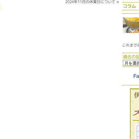
2024年11月の休業日について
»
コラム
これまで
過去の