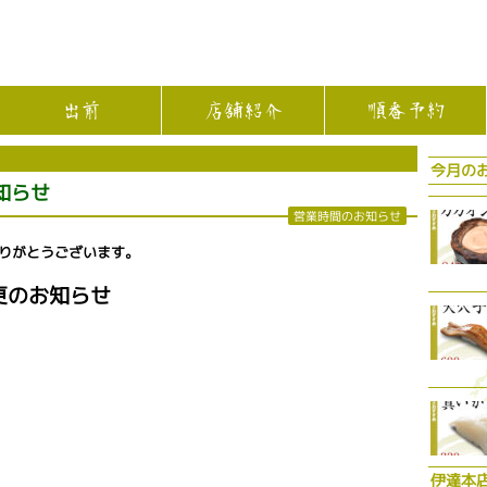
出前
店舗紹介
順番予約
今月の
知らせ
営業時間のお知らせ
りがとうございます。
変更のお知らせ
伊達本