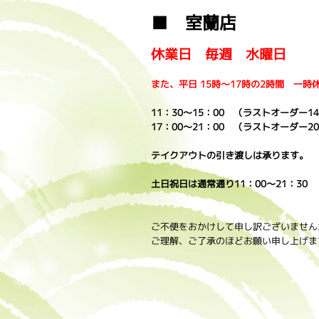
■ 室蘭店
休業日 毎週 水曜日
また、平日 15時～17時の2時間 一
11：30～15：00 （ラストオーダー14
17：00～21：00 （ラストオーダー20
テイクアウトの引き渡しは承ります。
土日祝日は通常通り11：00～21：30
ご不便をおかけして申し訳ございません
ご理解、ご了承のほどお願い申し上げま