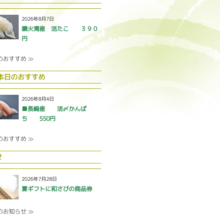
2026年8月7日
噴火湾産 活たこ ３９０
円
のおすすめ ≫
 本日のおすすめ
2026年8月4日
■長崎産 活〆かんぱ
ち 550円
のおすすめ ≫
せ
2026年7月28日
夏ギフトに和さびの商品券
のお知らせ ≫