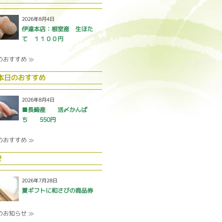
2026年8月4日
伊達本店：根室産 生ほた
て １１００円
のおすすめ ≫
 本日のおすすめ
2026年8月4日
■長崎産 活〆かんぱ
ち 550円
のおすすめ ≫
せ
2026年7月28日
夏ギフトに和さびの商品券
のお知らせ ≫