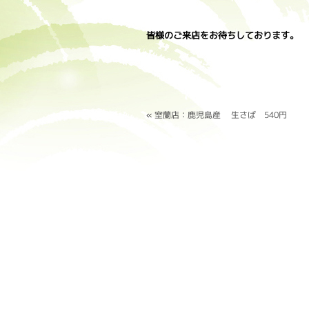
皆様のご来店をお待ちしております。
«
室蘭店：鹿児島産 生さば 540円