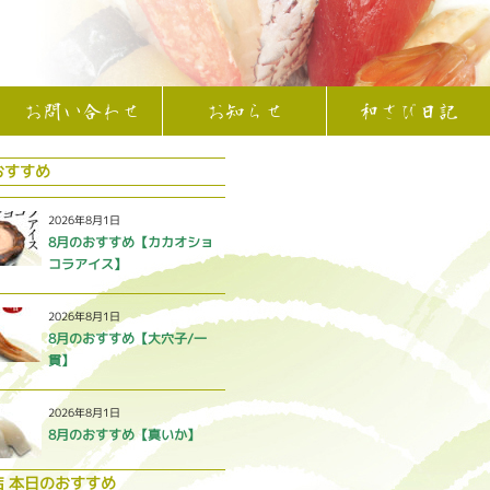
お問い合わせ
お知らせ
和さび日記
おすすめ
2026年8月1日
8月のおすすめ【カカオショ
コラアイス】
2026年8月1日
8月のおすすめ【大穴子/一
貫】
2026年8月1日
8月のおすすめ【真いか】
店 本日のおすすめ