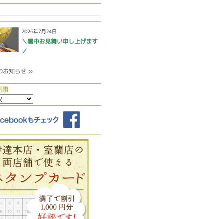
2026年7月24日
＼暑中お見舞い申し上げます
／
のお知らせ ≫
記事