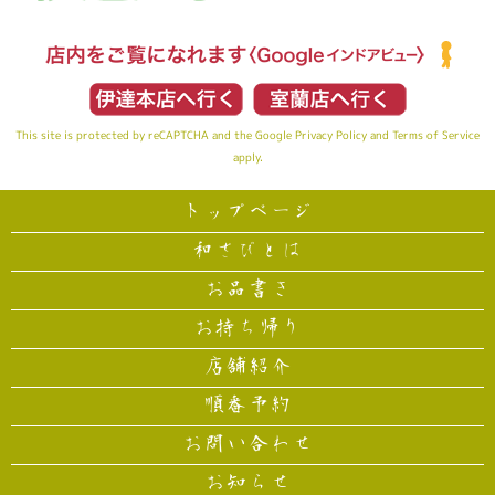
This site is protected by reCAPTCHA and the Google
Privacy Policy
and
Terms of Service
apply.
トップページ
和さびとは
お品書き
お持ち帰り
店舗紹介
順番予約
お問い合わせ
お知らせ