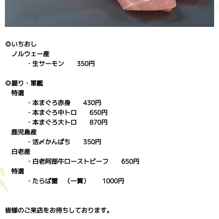
◎いちおし
ノルウェー産
・生サーモン 350円
◎握り・軍艦
特選
・本まぐろ赤身 430円
・本まぐろ中トロ 650円
・本まぐろ大トロ 870円
鹿児島産
・活〆かんぱち 350円
白老産
・白老阿部牛ローストビーフ 650円
特選
・たらば蟹 （一貫） 1000円
皆様のご来店をお待ちしております。