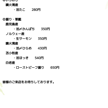
◎いちおし
噴火湾産
・活たこ 280円
◎握り・軍艦
鹿児島産
・活〆かんぱち 350円
ノルウェー産
・生サーモン 350円
噴火湾産
・活〆ひらめ 430円
苫小牧産
・活ほっき 540円
白老産
・ローストビーフ握り 650円
皆様のご来店をお待ちしております。