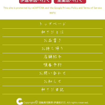
This site is protected by reCAPTCHA and the Google
Privacy Policy
and
Terms of Service
apply.
トップページ
和さびとは
お品書き
お持ち帰り
店舗紹介
順番予約
お問い合わせ
お知らせ
和さび日記
©
Copyright
回転寿司割烹 伊達和さび
, All rights reserved.