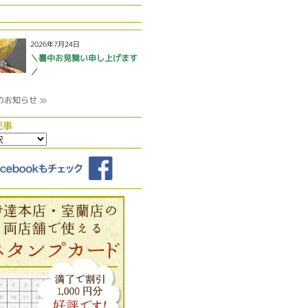
2026年7月24日
＼暑中お見舞い申し上げます
／
のお知らせ ≫
記事