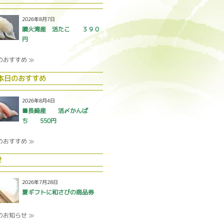
2026年8月7日
噴火湾産 活たこ ３９０
円
のおすすめ ≫
 本日のおすすめ
2026年8月4日
■長崎産 活〆かんぱ
ち 550円
のおすすめ ≫
せ
2026年7月28日
夏ギフトに和さびの商品券
のお知らせ ≫