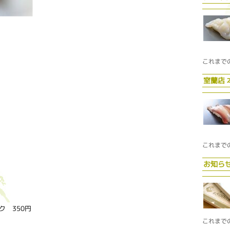
これまで
室蘭店
これまで
お知ら
 350円
これまで