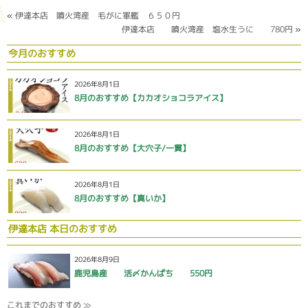
«
伊達本店 噴火湾産 毛がに軍艦 ６５０円
伊達本店 噴火湾産 塩水生うに 780円
»
今月のおすすめ
2026年8月1日
8月のおすすめ【カカオショコラアイス】
2026年8月1日
8月のおすすめ【大穴子/一貫】
2026年8月1日
8月のおすすめ【真いか】
伊達本店 本日のおすすめ
2026年8月9日
鹿児島産 活〆かんぱち 550円
これまでのおすすめ ≫