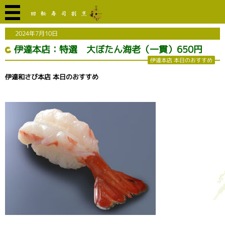
2024年7月10日
伊達本店：特選 大ぼたん海老（一貫）650円
伊達本店 本日のおすすめ
伊達和さび本店 本日のおすすめ