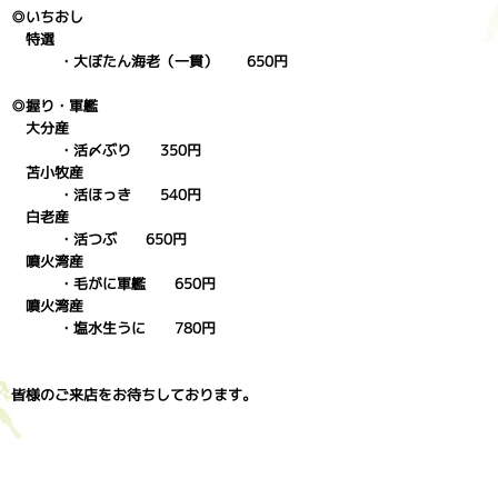
◎いちおし
特選
・大ぼたん海老（一貫） 650円
◎握り・軍艦
大分産
・活〆ぶり 350円
苫小牧産
・活ほっき 540円
白老産
・活つぶ 650円
噴火湾産
・毛がに軍艦 650円
噴火湾産
・塩水生うに 780円
皆様のご来店をお待ちしております。