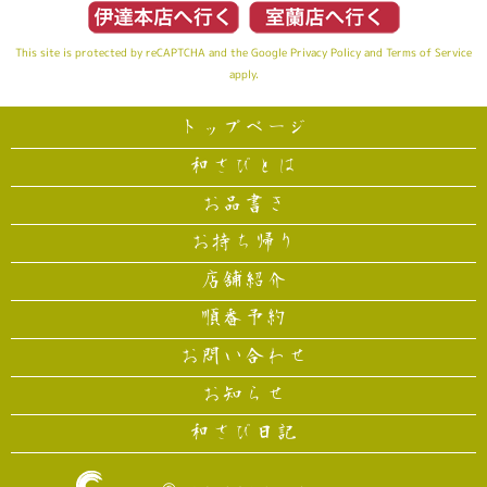
This site is protected by reCAPTCHA and the Google
Privacy Policy
and
Terms of Service
apply.
トップページ
和さびとは
お品書き
お持ち帰り
店舗紹介
順番予約
お問い合わせ
お知らせ
和さび日記