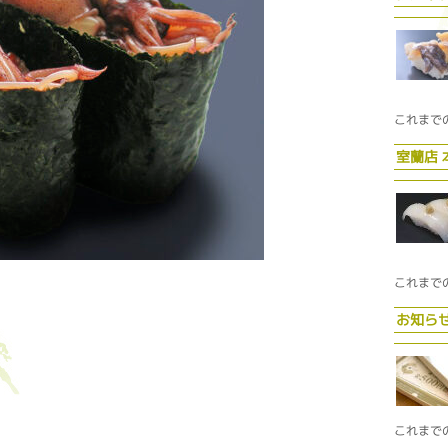
これまで
室蘭店
これまで
お知ら
これまで