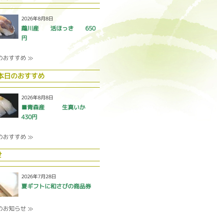
2026年8月8日
鵡川産 活ほっき 650
円
のおすすめ ≫
 本日のおすすめ
2026年8月8日
■青森産 生真いか
430円
のおすすめ ≫
せ
2026年7月28日
夏ギフトに和さびの商品券
のお知らせ ≫