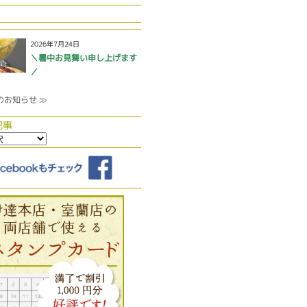
2026年7月24日
＼暑中お見舞い申し上げます
／
のお知らせ ≫
記事