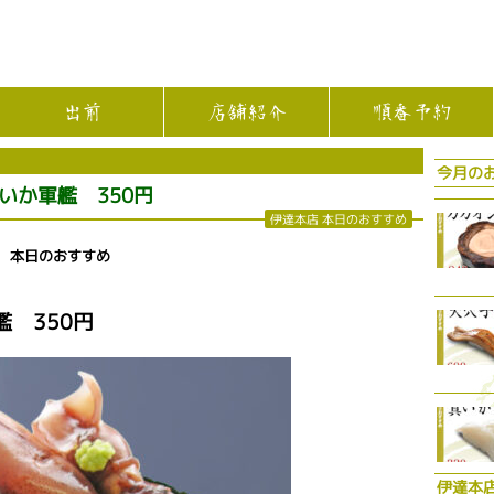
出前
店舗紹介
順番予約
今月の
いか軍艦 350円
伊達本店 本日のおすすめ
 本日のおすすめ
 350円
伊達本