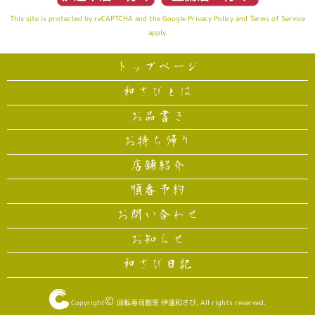
This site is protected by reCAPTCHA and the Google
Privacy Policy
and
Terms of Service
apply.
トップページ
和さびとは
お品書き
お持ち帰り
店舗紹介
順番予約
お問い合わせ
お知らせ
和さび日記
©
Copyright
回転寿司割烹 伊達和さび
, All rights reserved.