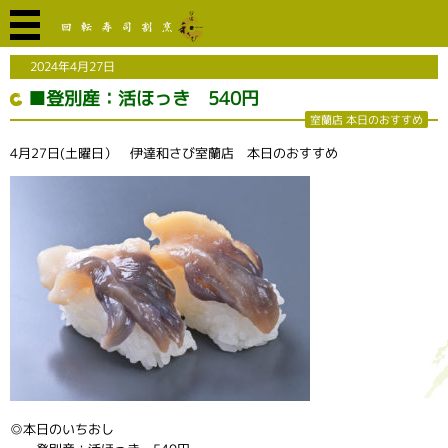
2024年4月27日
■登別産：活ほっき 540円
室蘭店 本日のおすすめ
4月27日(土曜日） 伊達和さび室蘭店 本日のおすすめ
◎本日のいちおし