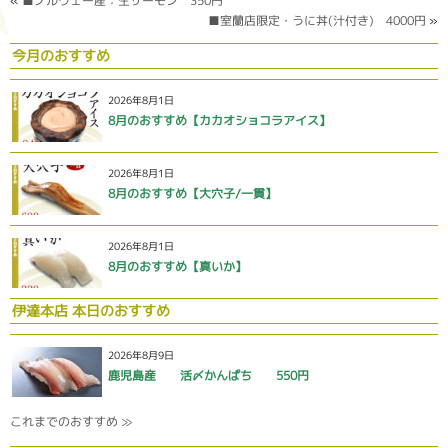
«
■ノルウェー産：生サーモン 350円
■室蘭店限定・うに丼(汁付き) 4000円
»
今月のおすすめ
2026年8月1日
8月のおすすめ【カカオショコラアイス】
2026年8月1日
8月のおすすめ【大穴子/一貫】
2026年8月1日
8月のおすすめ【真いか】
伊達本店 本日のおすすめ
2026年8月9日
鹿児島産 活〆かんぱち 550円
これまでのおすすめ ≫