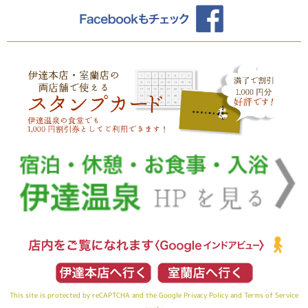
This site is protected by reCAPTCHA and the Google
Privacy Policy
and
Terms of Service