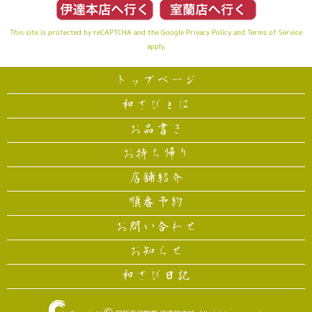
This site is protected by reCAPTCHA and the Google
Privacy Policy
and
Terms of Service
apply.
トップページ
和さびとは
お品書き
お持ち帰り
店舗紹介
順番予約
お問い合わせ
お知らせ
和さび日記
©