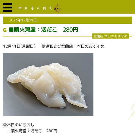
2023年12月11日
■噴火湾産：活だこ 280円
室蘭店 本日のおすすめ
12月11日(月曜日） 伊達和さび室蘭店 本日のおすすめ
◎本日のいちおし
・噴火湾産：活だこ 280円