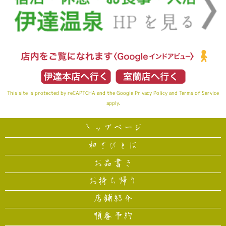
This site is protected by reCAPTCHA and the Google
Privacy Policy
and
Terms of Service
apply.
トップページ
和さびとは
お品書き
お持ち帰り
店舗紹介
順番予約