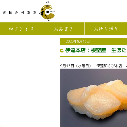
和さびとは
お品書き
お持ち帰り
2023年9月13日
伊達本店：根室産 生ほた
9月13日（水曜日） 伊達和さび本店