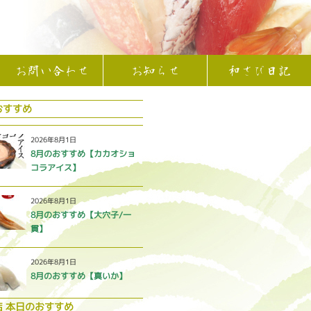
お問い合わせ
お知らせ
和さび日記
おすすめ
2026年8月1日
8月のおすすめ【カカオショ
コラアイス】
2026年8月1日
8月のおすすめ【大穴子/一
貫】
2026年8月1日
8月のおすすめ【真いか】
店 本日のおすすめ