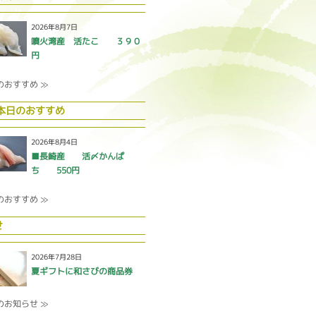
2026年8月7日
噴火湾産 活たこ ３９０
円
のおすすめ ≫
 本日のおすすめ
2026年8月4日
■長崎産 活〆かんぱ
ち 550円
のおすすめ ≫
せ
2026年7月28日
夏ギフトに和さびの商品券
のお知らせ ≫