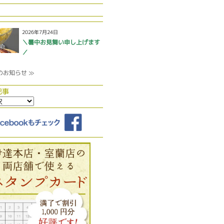
2026年7月24日
＼暑中お見舞い申し上げます
／
のお知らせ ≫
記事