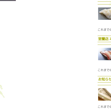
これまで
室蘭店
これまで
お知ら
これまで