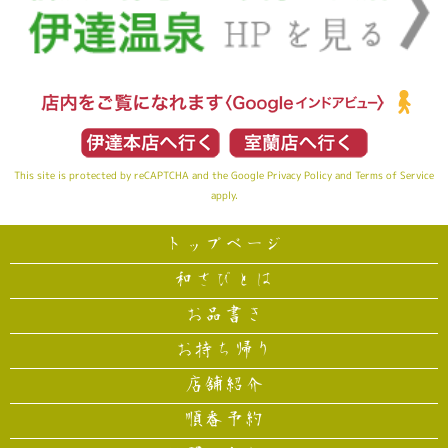
This site is protected by reCAPTCHA and the Google
Privacy Policy
and
Terms of Service
apply.
トップページ
和さびとは
お品書き
お持ち帰り
店舗紹介
順番予約