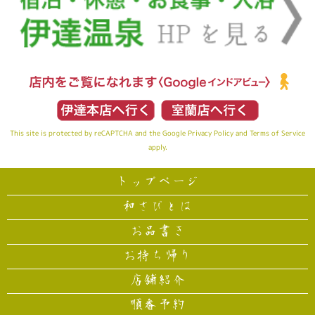
This site is protected by reCAPTCHA and the Google
Privacy Policy
and
Terms of Service
apply.
トップページ
和さびとは
お品書き
お持ち帰り
店舗紹介
順番予約