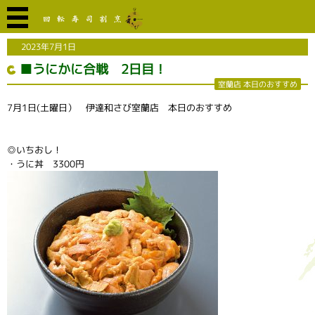
2023年7月1日
■うにかに合戦 2日目！
室蘭店 本日のおすすめ
7月1日(土曜日） 伊達和さび室蘭店 本日のおすすめ
◎いちおし！
・うに丼 3300円