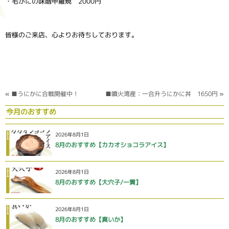
・毛がにの味噌甲羅焼 2000円
皆様のご来店、心よりお待ちしております。
«
■うにかに合戦開催中！
■噴火湾産：一合升うにかに丼 1650円
»
今月のおすすめ
2026年8月1日
8月のおすすめ【カカオショコラアイス】
2026年8月1日
8月のおすすめ【大穴子/一貫】
2026年8月1日
8月のおすすめ【真いか】