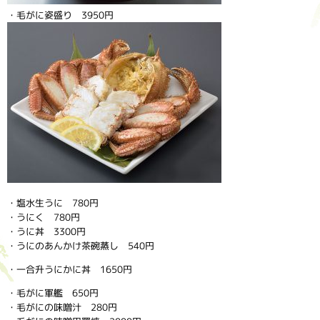
・毛がに姿盛り 3950円
・塩水生うに 780円
・うにく 780円
・うに丼 3300円
・うにのあんかけ茶碗蒸し 540円
・一合升うにかに丼 1650円
・毛がに軍艦 650円
・毛がにの味噌汁 280円