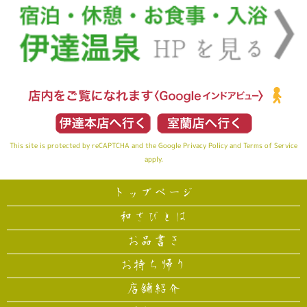
This site is protected by reCAPTCHA and the Google
Privacy Policy
and
Terms of Service
apply.
トップページ
和さびとは
お品書き
お持ち帰り
店舗紹介