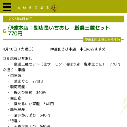
2023年4月18日
伊達本店：副店長いちおし 厳選三種セット
770円
伊達本店 本日のおすすめ
4月18日（火曜日） 伊達和さび本店 本日のおすすめ
◎副店長いちおし
・ 厳選三種セット（生サーモン・活ほっき・塩水生うに） 770円
◎握り・軍艦
・自家製：
・ 漬まぐろ 270円
・駿河湾産：
・ 桜えび軍艦 340円
・富山産：
・ ほたるいか軍艦 340円
・鹿児島産：
・ 活〆かんぱち 340円
・特選：
・ 天然大生えび 640円