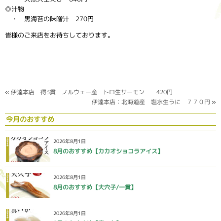
◎汁物
・ 黒海苔の味噌汁 270円
皆様のご来店をお待ちしております。
«
伊達本店 得3貫 ノルウェー産 トロ生サーモン 420円
伊達本店：北海道産 塩水生うに ７７０円
»
今月のおすすめ
2026年8月1日
8月のおすすめ【カカオショコラアイス】
2026年8月1日
8月のおすすめ【大穴子/一貫】
2026年8月1日