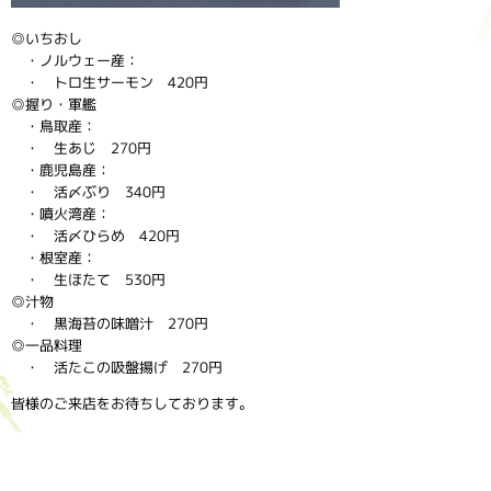
◎いちおし
・ノルウェー産：
・ トロ生サーモン 420円
◎握り・軍艦
・鳥取産：
・ 生あじ 270円
・鹿児島産：
・ 活〆ぶり 340円
・噴火湾産：
・ 活〆ひらめ 420円
・根室産：
・ 生ほたて 530円
◎汁物
・ 黒海苔の味噌汁 270円
◎一品料理
・ 活たこの吸盤揚げ 270円
皆様のご来店をお待ちしております。