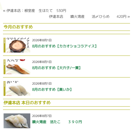
«
伊達本店：根室産 生ほたて 530円
伊達本店 噴火湾産 活〆ひらめ 420円
»
今月のおすすめ
2026年8月1日
8月のおすすめ【カカオショコラアイス】
2026年8月1日
8月のおすすめ【大穴子/一貫】
2026年8月1日
8月のおすすめ【真いか】
伊達本店 本日のおすすめ
2026年8月7日
噴火湾産 活たこ ３９０円