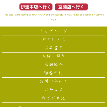
This site is protected by reCAPTCHA and the Google
Privacy Policy
and
Terms of Service
apply.
トップページ
和さびとは
お品書き
お持ち帰り
店舗紹介
順番予約
お問い合わせ
お知らせ
和さび日記