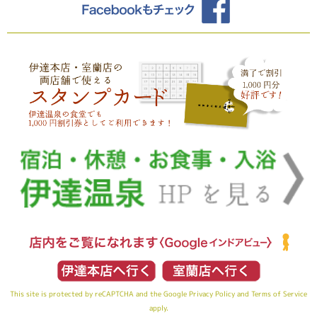
This site is protected by reCAPTCHA and the Google
Privacy Policy
and
Terms of Service
apply.