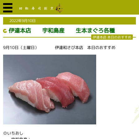
2022年9月10日
伊達本店 宇和島産 生本まぐろ各種
伊達本店 本日のおすすめ
9月10日（土曜日） 伊達和さび本店 本日のおすすめ
◎いちおし