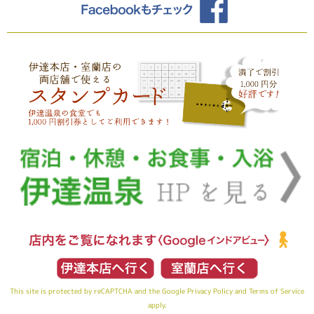
This site is protected by reCAPTCHA and the Google
Privacy Policy
and
Terms of Service
apply.