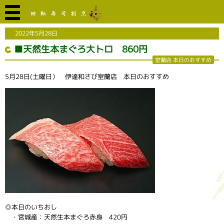
2022年5月28日
■天然生本まぐろ大トロ 860円
室蘭店 本日のおすすめ
5月28日(土曜日） 伊達和さび室蘭店 本日のおすすめ
◎本日のいちおし
・宮城産：天然生本まぐろ赤身 420円