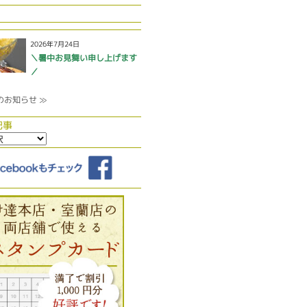
2026年7月24日
＼暑中お見舞い申し上げます
／
のお知らせ ≫
記事