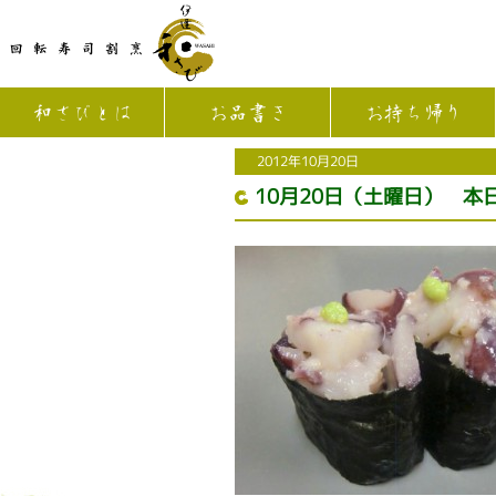
和さびとは
お品書き
お持ち帰り
2012年10月20日
10月20日（土曜日） 本