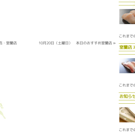
これまで
店・室蘭店
10月20日（土曜日） 本日のおすすめ室蘭店
»
室蘭店
これまで
お知ら
これまで