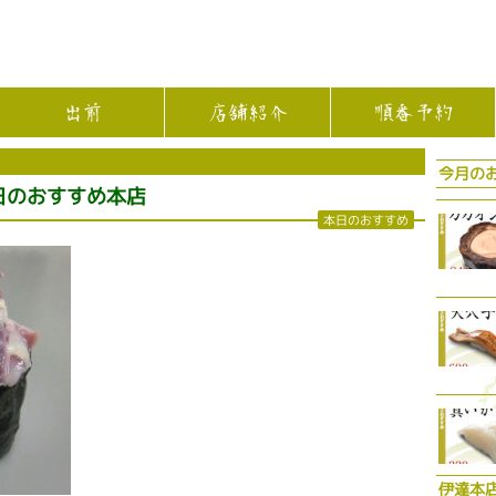
出前
店舗紹介
順番予約
今月の
日のおすすめ本店
本日のおすすめ
伊達本