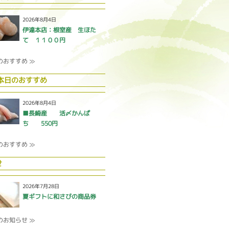
2026年8月4日
伊達本店：根室産 生ほた
て １１００円
のおすすめ ≫
 本日のおすすめ
2026年8月4日
■長崎産 活〆かんぱ
ち 550円
のおすすめ ≫
せ
2026年7月28日
夏ギフトに和さびの商品券
のお知らせ ≫