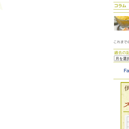
コラム
これまで
過去の