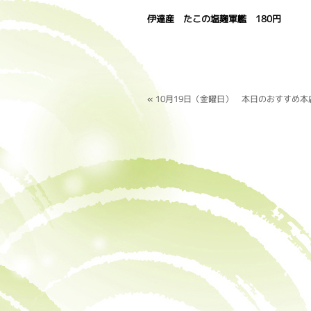
伊達産 たこの塩麹軍艦 180円
«
10月19日（金曜日） 本日のおすすめ本