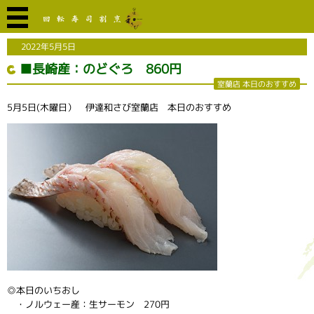
2022年5月5日
■長崎産：のどぐろ 860円
室蘭店 本日のおすすめ
5月5日(木曜日） 伊達和さび室蘭店 本日のおすすめ
◎本日のいちおし
・ノルウェー産：生サーモン 270円