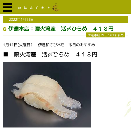
2022年1月11日
伊達本店：噴火湾産 活〆ひらめ ４１８円
伊達本店 本日のおすすめ
1月11日(火曜日） 伊達和さび本店 本日のおすすめ
■ 噴火湾産 活〆ひらめ ４１８円