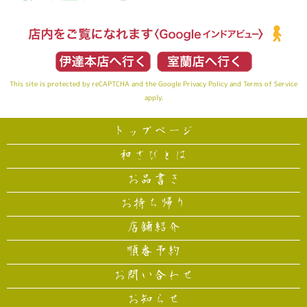
This site is protected by reCAPTCHA and the Google
Privacy Policy
and
Terms of Service
apply.
トップページ
和さびとは
お品書き
お持ち帰り
店舗紹介
順番予約
お問い合わせ
お知らせ