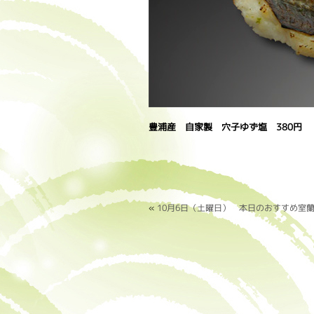
豊浦産 自家製 穴子ゆず塩 380円
«
10月6日（土曜日） 本日のおすすめ室