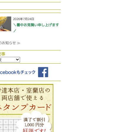
2026年7月24日
＼暑中お見舞い申し上げます
／
のお知らせ ≫
記事