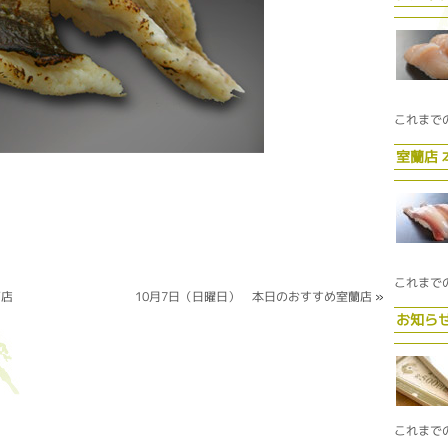
これまで
室蘭店
これまで
蘭店
10月7日（日曜日） 本日のおすすめ室蘭店
»
お知ら
これまで