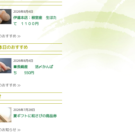
2026年8月4日
伊達本店：根室産 生ほた
て １１００円
のおすすめ ≫
 本日のおすすめ
2026年8月4日
■長崎産 活〆かんぱ
ち 550円
のおすすめ ≫
せ
2026年7月28日
夏ギフトに和さびの商品券
のお知らせ ≫