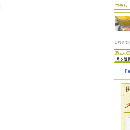
コラム
これまで
過去の