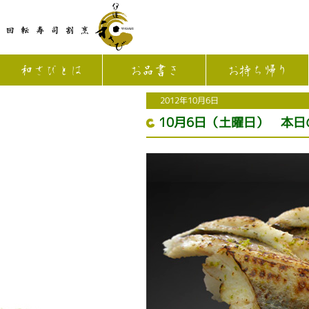
和さびとは
お品書き
お持ち帰り
2012年10月6日
10月6日（土曜日） 本