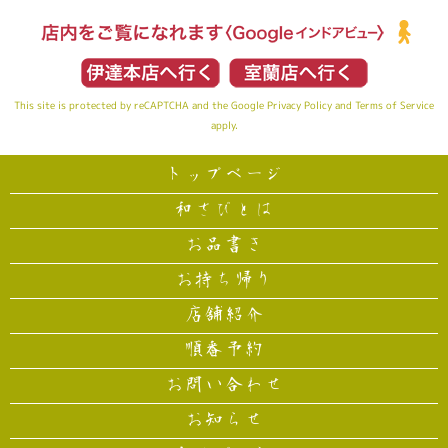
This site is protected by reCAPTCHA and the Google
Privacy Policy
and
Terms of Service
apply.
トップページ
和さびとは
お品書き
お持ち帰り
店舗紹介
順番予約
お問い合わせ
お知らせ