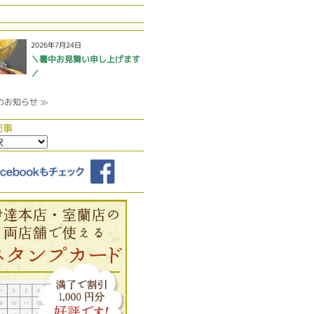
2026年7月24日
＼暑中お見舞い申し上げます
／
のお知らせ ≫
記事