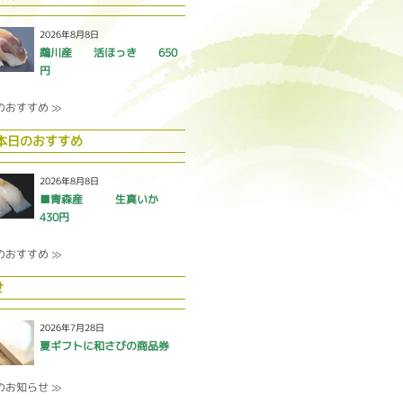
2026年8月8日
鵡川産 活ほっき 650
円
のおすすめ ≫
 本日のおすすめ
2026年8月8日
■青森産 生真いか
430円
のおすすめ ≫
せ
2026年7月28日
夏ギフトに和さびの商品券
のお知らせ ≫