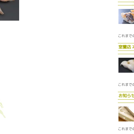
これまで
室蘭店
これまで
お知ら
これまで