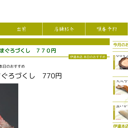
出前
店舗紹介
順番予約
今月の
まぐろづくし ７７０円
伊達本店 本日のおすすめ
 本日のおすすめ
まぐろづくし 770円
伊達本