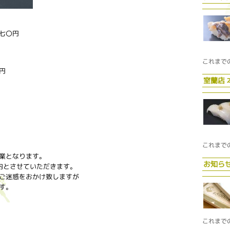
七〇円
これまで
円
室蘭店
これまで
業となります。
お知ら
内とさせていただきます。
ご迷惑をおかけ致しますが
す。
これまで