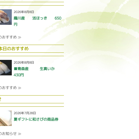
2026年8月8日
鵡川産 活ほっき 650
円
のおすすめ ≫
 本日のおすすめ
2026年8月8日
■青森産 生真いか
430円
のおすすめ ≫
せ
2026年7月28日
夏ギフトに和さびの商品券
のお知らせ ≫