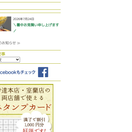
2026年7月24日
＼暑中お見舞い申し上げます
／
のお知らせ ≫
記事