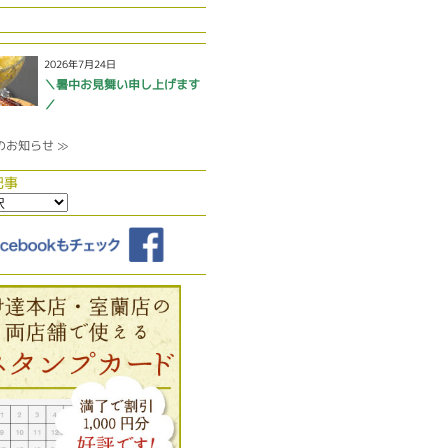
2026年7月24日
＼暑中お見舞い申し上げます
／
のお知らせ ≫
記事