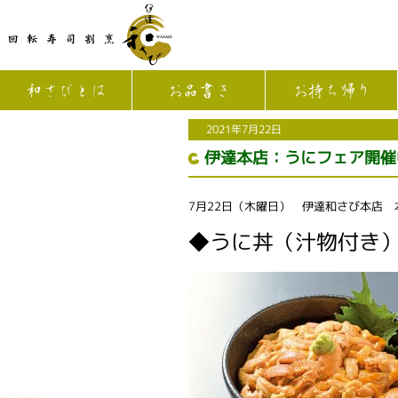
和さびとは
お品書き
お持ち帰り
2021年7月22日
伊達本店：うにフェア開催
7月22日（木曜日） 伊達和さび本店
◆うに丼（汁物付き）